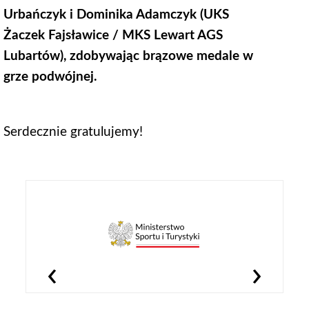
Urbańczyk i Dominika Adamczyk (UKS
Żaczek Fajsławice / MKS Lewart AGS
Lubartów), zdobywając brązowe medale w
grze podwójnej.
Serdecznie gratulujemy!
‹
›