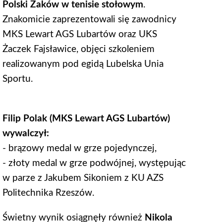
Polski Żaków w tenisie stołowym
.
Znakomicie zaprezentowali się zawodnicy
MKS Lewart AGS Lubartów oraz UKS
Żaczek Fajsławice, objęci szkoleniem
realizowanym pod egidą Lubelska Unia
Sportu.
Filip Polak (MKS Lewart AGS Lubartów)
wywalczył:
- brązowy medal w grze pojedynczej,
- złoty medal w grze podwójnej, występując
w parze z Jakubem Sikoniem z KU AZS
Politechnika Rzeszów.
Świetny wynik osiągnęły również
Nikola