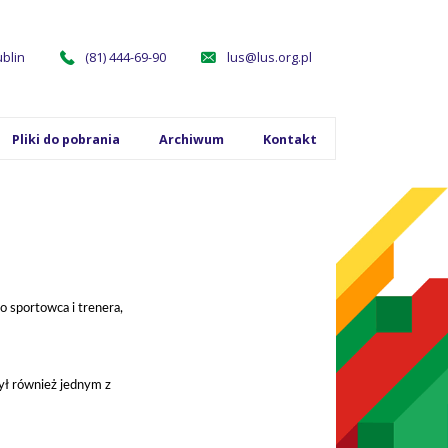
ublin
(81) 444-69-90
lus@lus.org.pl
Pliki do pobrania
Archiwum
Kontakt
 sportowca i trenera,
Był również jednym z