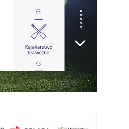
Kajakarstwo
klasyczne
Kickboxing